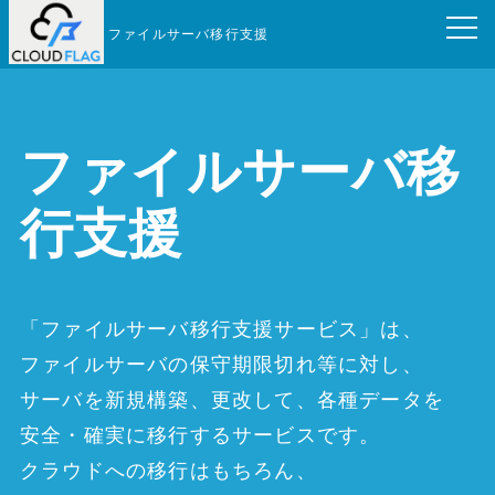
ファイルサーバ移行支援
ファイルサーバ移
行支援
「ファイルサーバ移行支援サービス」は、​
ファイルサーバの​保守期限切れ等に​対し、​
サーバを​新規構築、​更改して、​各種データを​
安全・​確実に​移行する​サービスです。
クラウドへの​移行は​もちろん、​