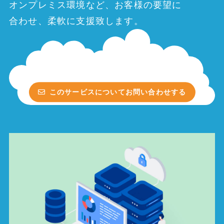
オンプレミス環境など、​お客様の​要望に​
合わせ、​柔軟に​支援致します。
このサービスについてお問い合わせする