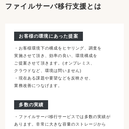
ファイルサーバ移行支援とは
お客様の環境にあった提案
・​お客様環境下の​構成を​ヒヤリング、​調査を​
実施させて​頂き、​効率の​良い、​環境構成を​
ご提案させて​頂きます。​(オンプレミス、​
クラウドなど、​環境は​問いません​)
・現在ある​課題や​要望などを​反映させ、​
業務改善に​つなげます。
多数の実績
・ファイルサーバ移行サービスでは​多数の​実績が​
あります。​非常に​大きな​容量の​ストレージから​