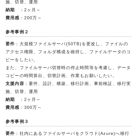
施、切替、運用
納期
：2ヶ月～
費用感
：200万～
参考事例２
要件
：大規模ファイルサーバ(50TB)を更改し、ファイルの
アクセス権限、フォルダ構成を維持し、ファイルデータのコ
ピーをしたい。
また、ファイルサーバ切替時の停止時間等を考慮し、データ
コピーの時間算出、切替計画、作業もお願いしたい。
支援内容
：要件、設計、構築、移行計画、事前検証、移行実
施、切替、運用
納期
：2ヶ月～
費用感
：300万～
参考事例３
要件
：社内にあるファイルサーバをクラウド(Azure)へ移行