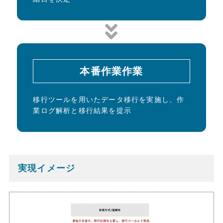
本番作業作業
移行ツールを用いたデータ移行を実施し、作
業ログ解析と移行結果を提示
実現イメージ