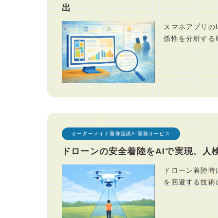
出
スマホアプリの
係性を分析する
オーダーメイド画像認識AI開発サービス
ドローンの安全着陸をAIで実現、人
ドローン着陸時
を回避する技術