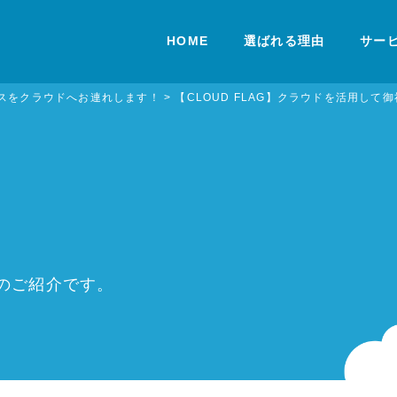
HOME
選ばれる理由
サー
ジネスをクラウドへお連れします！
>
【CLOUD FLAG】クラウドを活用し
例のご紹介です。