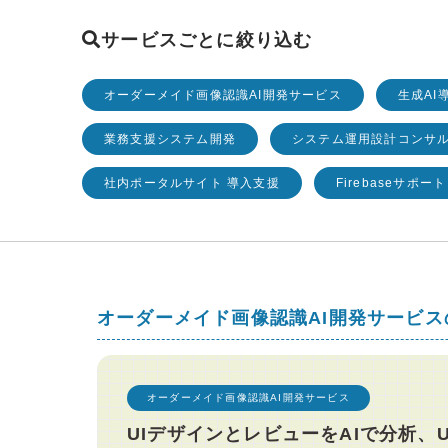
サービスごとに絞り込む
オーダーメイド画像認識AI開発サービス
生成AI
業務支援システム開発
システム運用設計コンサ
社内ポータルサイト 導入支援
Firebaseサポート
オーダーメイド画像認識AI開発サービ
オーダーメイド画像認識AI開発サービス
UIデザインとレビューをAIで分析、