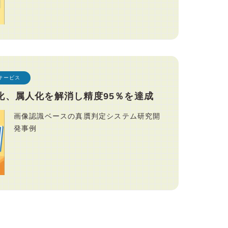
サービス
化、属人化を解消し精度95％を達成
画像認識ベースの真贋判定システム研究開
発事例