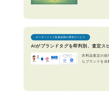
オーダーメイド画像認識AI開発サービス
AIがブランドタグを即判別、査定ス
衣料品査定の効
らブランドを自