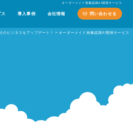
オーダーメイド画像認識AI開発サービス
ビス
導入事例
会社情報
問い合わせる
て御社のビジネスをアップデート！
>
オーダーメイド画像認識AI開発サービス