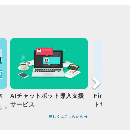
ス
AIチャットボット導入支援
Firebase 
サービス
トサービス
ら
詳しくはこちらから