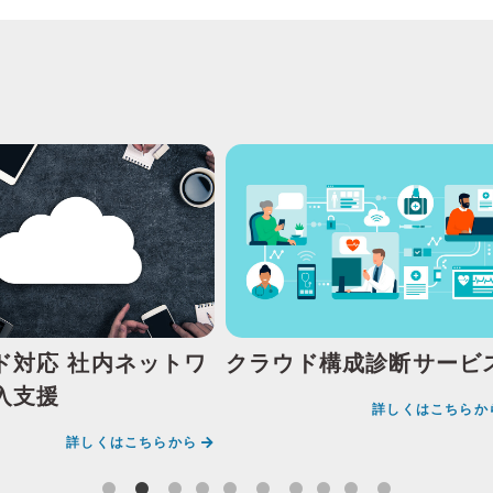
ド対応 社内ネットワ
クラウド構成診断サービ
入支援
詳しくはこちらか
詳しくはこちらから