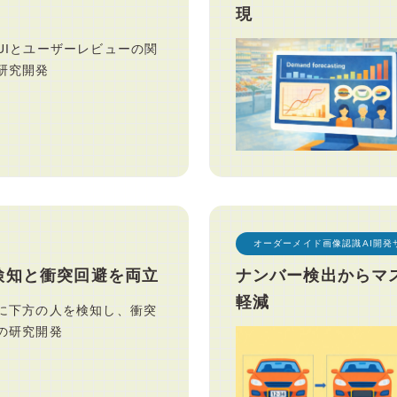
現
UIとユーザーレビューの関
研究開発
オーダーメイド画像認識AI開発
検知と衝突回避を両立
ナンバー検出からマ
軽減
に下方の人を検知し、衝突
の研究開発