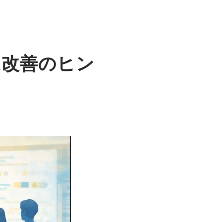
X改善のヒン