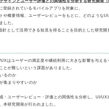
Iデザインとユーザー評価との関係性を分析する研究開発（
 Play に登録されているモバイルアプリを対象に、
トや概要情報、ユーザーレビューをもとに、どのようなU
ました。
計の指針として活用できる知見を得ることを目的とした研究
I/UXはユーザーの満足度や継続利用に大きな影響を与える
ことが難しいという課題がありました。
ているのか
望が集まりやすいのか
成・ユーザーレビュー・評価との関係性を分析し、UI/U
、本研究開発が行われました。