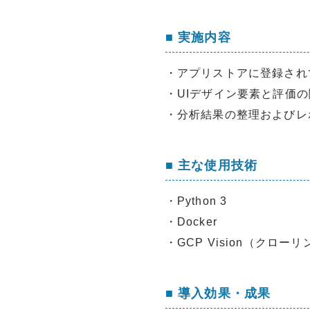
■ 実施内容
・アプリストアに登録され
・UIデザイン要素と評価
・分析結果の整理およびレ
■ 主な使用技術
・Python 3
・Docker
・GCP Vision（クロ
■ 導入効果・成果