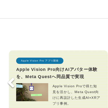
Apple Vision Pro アプリ開発
Apple Vision Pro向けAIアバター体験
を、Meta Questへ同品質で実現
Apple Vision Proで得た知
見を活かし、Meta Quest向
けに再設計した生成AI×XRア
プリ事例。