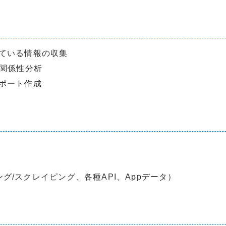
ている情報の収集
の関係性分析
ポート作成
ーリング/スクレイピング、各種API、Appデータ）