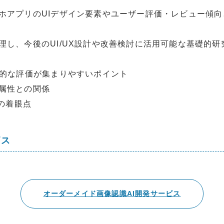
ホアプリのUIデザイン要素やユーザー評価・レビュー傾
理し、今後のUI/UX設計や改善検討に活用可能な基礎的
定的な評価が集まりやすいポイント
属性との関係
際の着眼点
ビス
オーダーメイド画像認識AI開発サービス