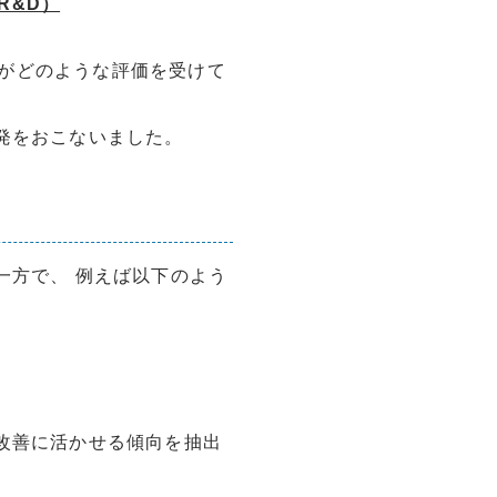
R&D）
Iがどのような評価を受けて
開発をおこないました。
一方で、 例えば以下のよう
X改善に活かせる傾向を抽出