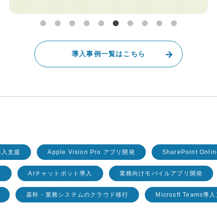
導入事例一覧はこちら
導入支援
Apple Vision Pro アプリ開発
SharePoint On
ル
AIチャットボット導入
業務向けモバイルアプリ開発
基幹・業務システムのクラウド移行
Microsft Teams導