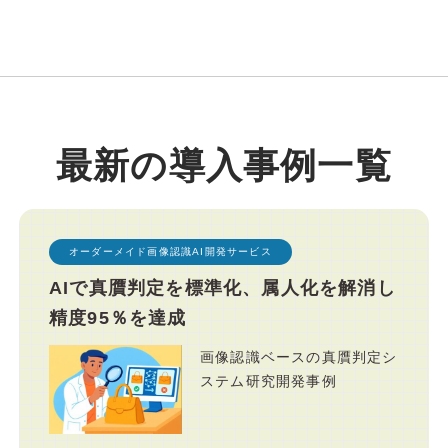
最新の導入事例一覧
オーダーメイド画像認識AI開発サービス
AIで真贋判定を標準化、属人化を解消し
精度95％を達成
画像認識ベースの真贋判定シ
ステム研究開発事例