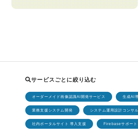
サービスごとに絞り込む
オーダーメイド画像認識AI開発サービス
生成AI
業務支援システム開発
システム運用設計コンサ
社内ポータルサイト 導入支援
Firebaseサポート