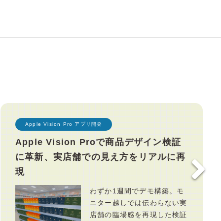
Apple Vision Pro アプリ開発
Apple Vision Proで商品デザイン検証
に革新、実店舗での見え方をリアルに再
現
わずか1週間でデモ構築。モ
ニター越しでは伝わらない実
店舗の臨場感を再現した検証