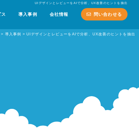
UIデザインとレビューをAIで分析、UX改善のヒントを抽出
ビス
導入事例
会社情報
問い合わせる
>
導入事例
>
UIデザインとレビューをAIで分析、UX改善のヒントを抽出