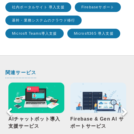
社内ポータルサイト 導入支援
Firebaseサポート
基幹・業務システムのクラウド移行
Microsft Teams導入支援
Microsft365 導入支援
関連サービス
AIチャットボット導入
Firebase & Gen AI サ
支援サービス
ポートサービス