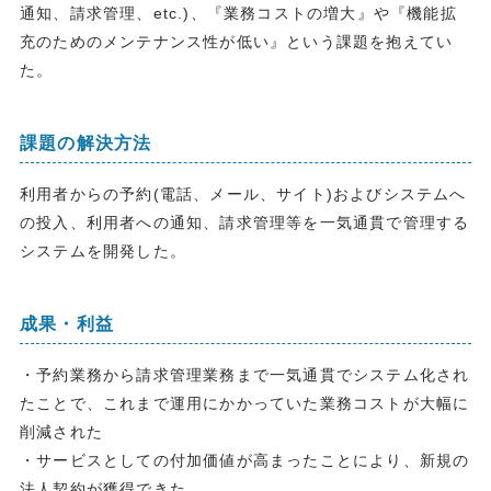
通知、請求管理、etc.)、『業務コストの増大』や『機能拡
充のためのメンテナンス性が低い』という課題を抱えてい
た。
課題の解決方法
利用者からの予約(電話、メール、サイト)およびシステムへ
の投入、利用者への通知、請求管理等を一気通貫で管理する
システムを開発した。
成果・利益
・予約業務から請求管理業務まで一気通貫でシステム化され
たことで、これまで運用にかかっていた業務コストが大幅に
削減された
・サービスとしての付加価値が高まったことにより、新規の
法人契約が獲得できた