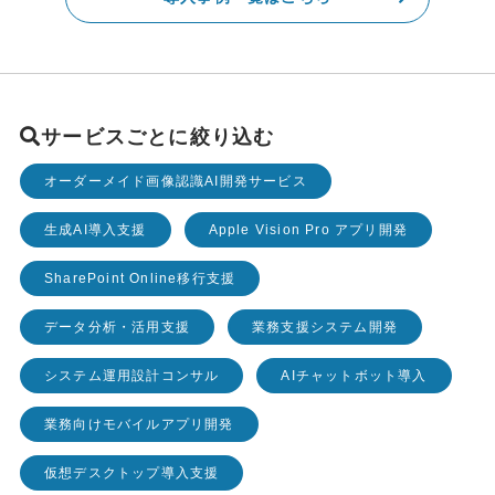
サービスごとに絞り込む
オーダーメイド画像認識AI開発サービス
生成AI導入支援
Apple Vision Pro アプリ開発
SharePoint Online移行支援
データ分析・活用支援
業務支援システム開発
システム運用設計コンサル
AIチャットボット導入
業務向けモバイルアプリ開発
仮想デスクトップ導入支援