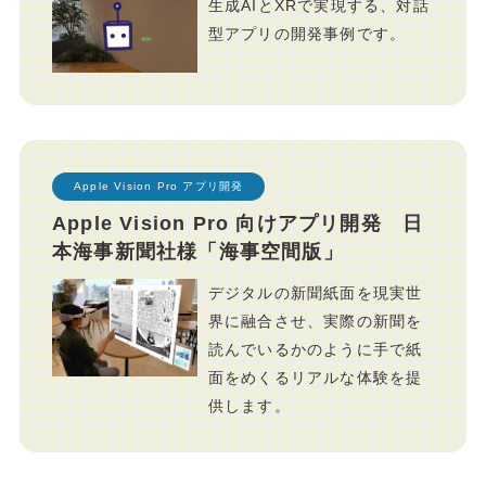
生成AIとXRで実現する、対話
型アプリの開発事例です。
Apple Vision Pro アプリ開発
Apple Vision Pro 向けアプリ開発 日
本海事新聞社様「海事空間版」
デジタルの新聞紙面を現実世
界に融合させ、実際の新聞を
読んでいるかのように手で紙
面をめくるリアルな体験を提
供します。