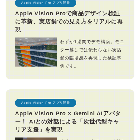
Apple Vision Pro アプリ開発
Apple Vision Proで商品デザイン検証
に革新、実店舗での見え方をリアルに再
現
わずか1週間でデモ構築。モニ
ター越しでは伝わらない実店
舗の臨場感を再現した検証事
例です。
Apple Vision Pro アプリ開発
Apple Vision Pro × Gemini AIアバタ
ー！ AIとの対話による「次世代型キャ
リア支援」を実現