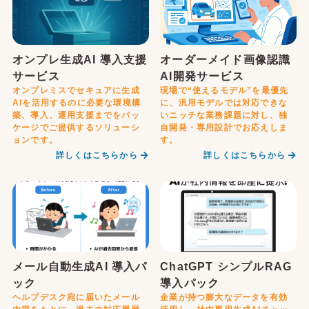
オンプレ生成AI 導入支援
オーダーメイド画像認識
サービス
AI開発サービス
オンプレミスでセキュアに生成
現場で“使えるモデル”を最優先
AIを活用するのに必要な環境構
に、汎用モデルでは対応できな
築、導入、運用支援までをパッ
いニッチな業務課題に対し、独
ケージでご提供するソリューシ
自開発・専用設計でお応えしま
ョンです。
す。
詳しくはこちらから
詳しくはこちらから
メール自動生成AI 導入パ
ChatGPT シンプルRAG
ック
導入パック
ヘルプデスク宛に届いたメール
企業が持つ膨大なデータを有効