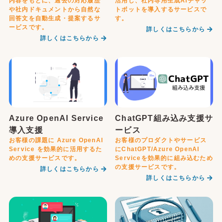
内容をもとに、過去の対応履歴
活用し、社内専用生成AIチャッ
や社内ドキュメントから自然な
トボットを導入するサービスで
回答文を自動生成・提案するサ
す。
ービスです。
詳しくはこちらから
詳しくはこちらから
Azure OpenAI Service
ChatGPT組み込み支援サ
導入支援
ービス
お客様の課題に Azure OpenAI
お客様のプロダクトやサービス
Service を効果的に活用するた
にChatGPT/Azure OpenAI
めの支援サービスです。
Serviceを効果的に組み込むため
の支援サービスです。
詳しくはこちらから
詳しくはこちらから