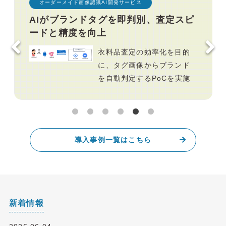
Apple Vision Pro アプリ開発
Apple Vision Pro向けAIアバター体
験を、Meta Questへ同品質で実現
Apple Vision Proで得た知
見を活かし、Meta Quest向
けに再設計した生成AI×XR
アプリ事例。
導入事例一覧はこちら
新着情報